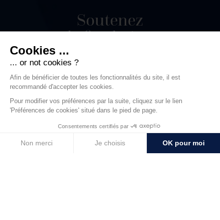
Soutenez
la fondation
Votre engagement
permettra d’apporter une
aide précieuse à ces jeunes
talentueux qui possèdent
les compétences, la
motivation et l’envie
nécessaires pour réussir,
mais qui font face à des
difficultés financières pour
mener à bien leurs projets
d’études.